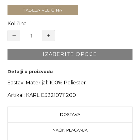
TABELA VELIČINA
Količina
IZABERITE OPCIJE
Detalji o proizvodu
Sastav:
Materijal: 100% Poliester
Artikal:
KARLIE32210711200
DOSTAVA
NAČIN PLAĆANJA