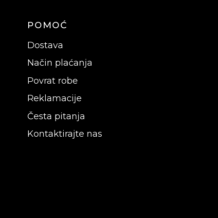
POMOĆ
Dostava
Način plaćanja
Povrat robe
Reklamacije
Česta pitanja
Kontaktirajte nas