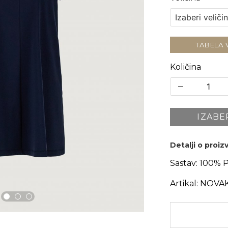
TABELA 
Količina
IZABE
Detalji o proi
Sastav:
100% 
Artikal:
NOVAK