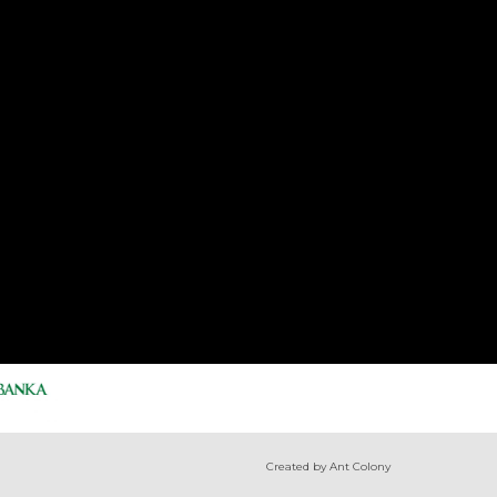
Created by Ant Colony