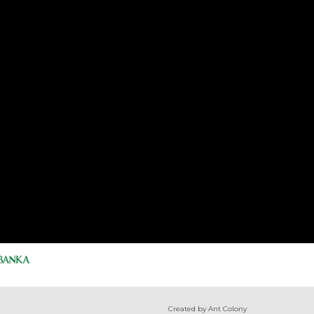
Created by Ant Colony