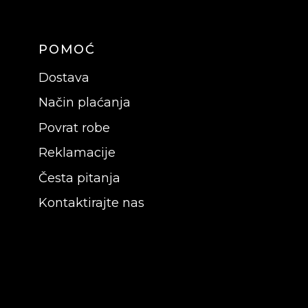
POMOĆ
Dostava
Način plaćanja
Povrat robe
Reklamacije
Česta pitanja
Kontaktirajte nas