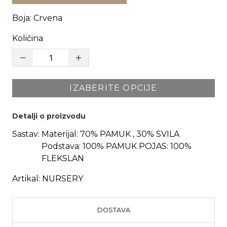
Boja
:
Crvena
Količina
IZABERITE OPCIJE
Detalji o proizvodu
Sastav:
Materijal: 70% PAMUK , 30% SVILA
Podstava: 100% PAMUK POJAS: 100%
FLEKSLAN
Artikal:
NURSERY
DOSTAVA