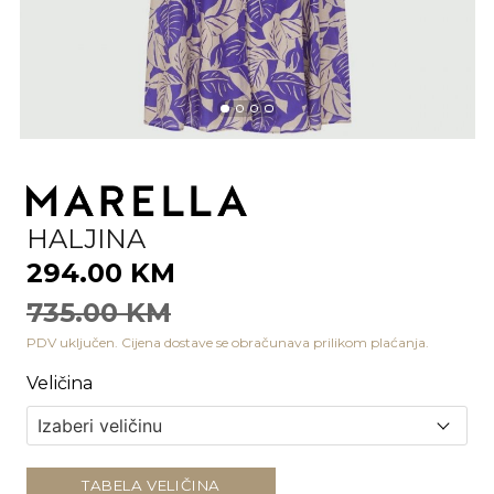
HALJINA
294.00 KM
735.00 KM
PDV uključen. Cijena dostave se obračunava prilikom plaćanja.
Veličina
TABELA VELIČINA