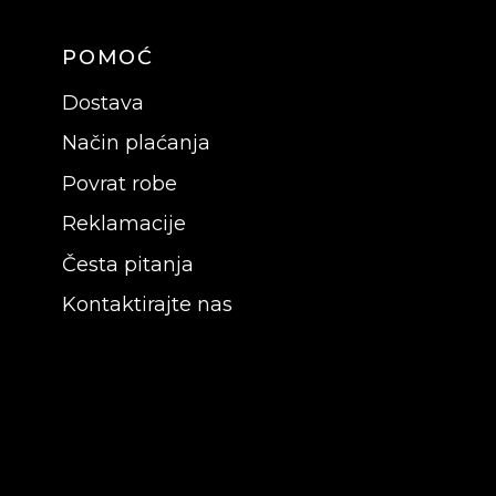
POMOĆ
Dostava
Način plaćanja
Povrat robe
Reklamacije
Česta pitanja
Kontaktirajte nas