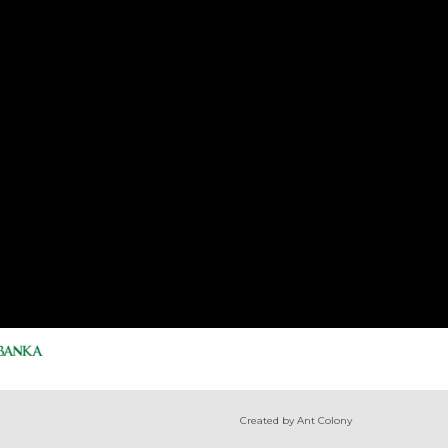
Created by Ant Colony