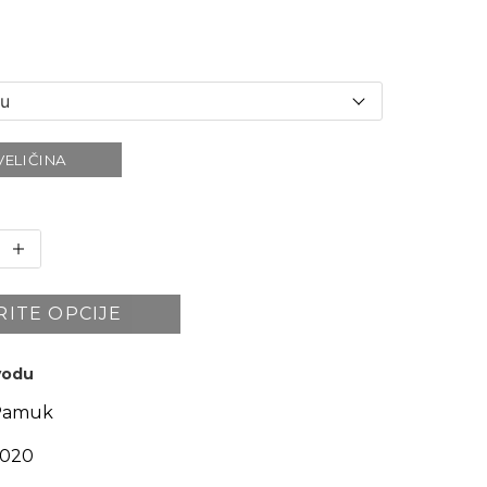
VELIČINA
RITE OPCIJE
zvodu
Pamuk
6020