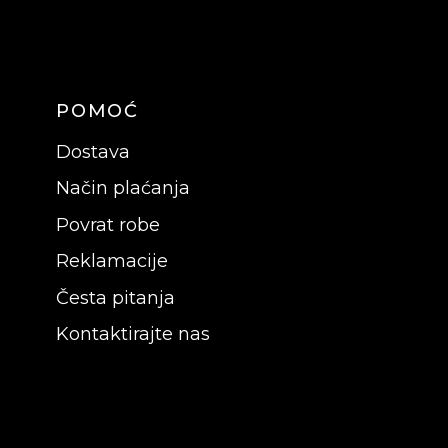
POMOĆ
Dostava
Način plaćanja
Povrat robe
Reklamacije
Česta pitanja
Kontaktirajte nas