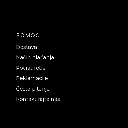
POMOĆ
Dostava
Način plaćanja
Povrat robe
Reklamacije
Česta pitanja
Kontaktirajte nas