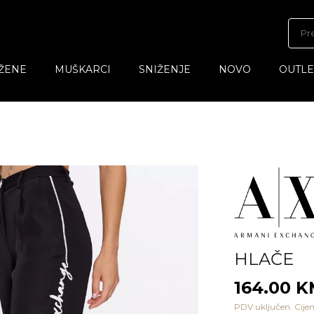
ŽENE
MUŠKARCI
SNIŽENJE
NOVO
OUTLE
HLAČE
164.00 
PDV uključen. Cijen