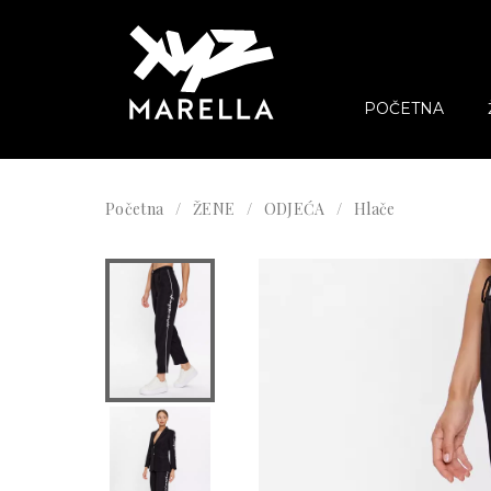
POČETNA
Početna
ŽENE
ODJEĆA
Hlače