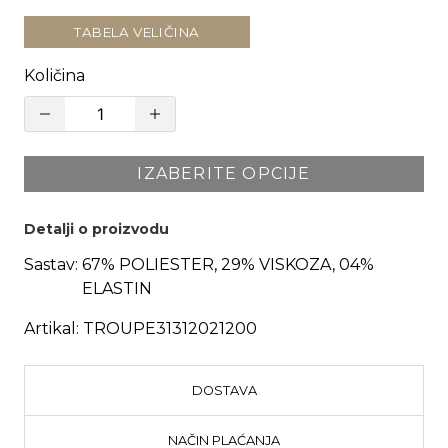
TABELA VELIČINA
Količina
IZABERITE OPCIJE
Detalji o proizvodu
Sastav:
67% POLIESTER, 29% VISKOZA, 04%
ELASTIN
Artikal:
TROUPE31312021200
DOSTAVA
NAČIN PLAĆANJA