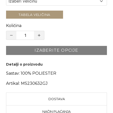
TABELA VELIČINA
Količina
IZABERITE OPCIJE
Detalji o proizvodu
Sastav:
100% POLIESTER
Artikal:
MS230632GJ
DOSTAVA
NAČIN PLAĆANJA