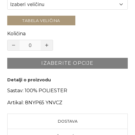
TABELA VELIČINA
Količina
IZABERITE OPCIJE
Detalji o proizvodu
Sastav:
100% POLIESTER
Artikal:
8NYP65 YNVCZ
DOSTAVA