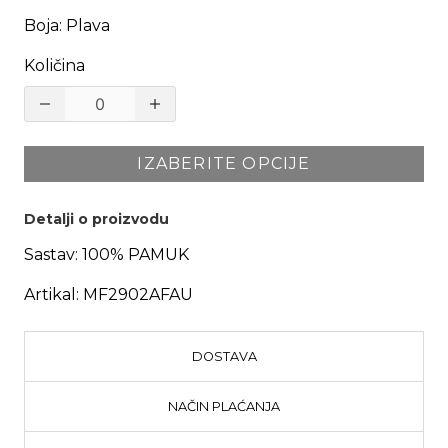
Boja
:
Plava
Količina
IZABERITE OPCIJE
Detalji o proizvodu
Sastav:
100% PAMUK
Artikal:
MF2902AFAU
DOSTAVA
NAČIN PLAĆANJA