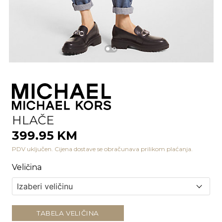
HLAČE
399.95 KM
PDV uključen. Cijena dostave se obračunava prilikom plaćanja.
Veličina
TABELA VELIČINA