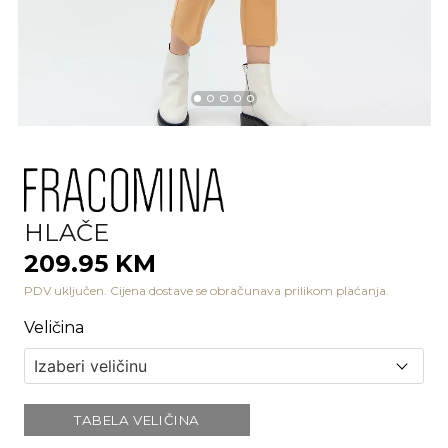
HLAČE
209.95 KM
PDV uključen. Cijena dostave se obračunava prilikom plaćanja.
Veličina
TABELA VELIČINA