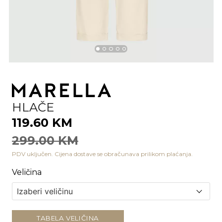
HLAČE
119.60 KM
299.00 KM
PDV uključen. Cijena dostave se obračunava prilikom plaćanja.
Veličina
TABELA VELIČINA