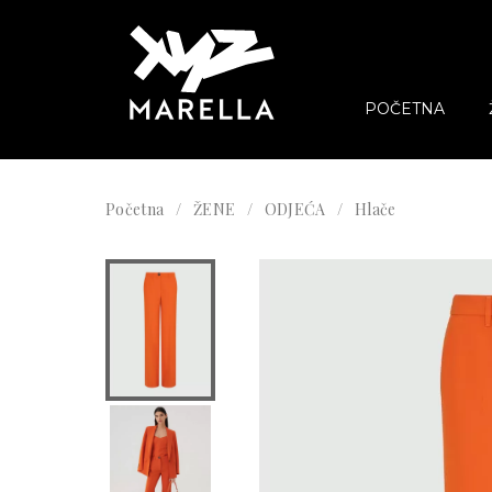
POČETNA
Početna
ŽENE
ODJEĆA
Hlače