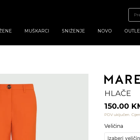
ŽENE
MUŠKARCI
SNIŽENJE
NOVO
OUTLE
HLAČE
150.00 
PDV uključen. Cijen
Veličina