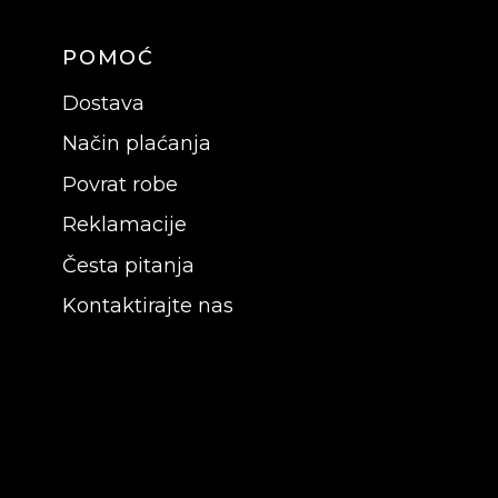
POMOĆ
Dostava
Način plaćanja
Povrat robe
Reklamacije
Česta pitanja
Kontaktirajte nas