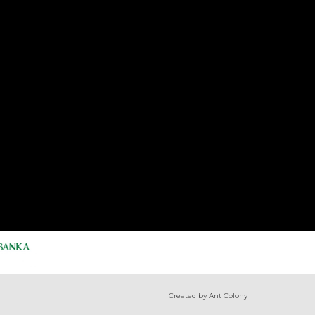
Created by Ant Colony