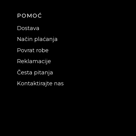
POMOĆ
Dostava
Način plaćanja
Povrat robe
Reklamacije
Česta pitanja
Kontaktirajte nas