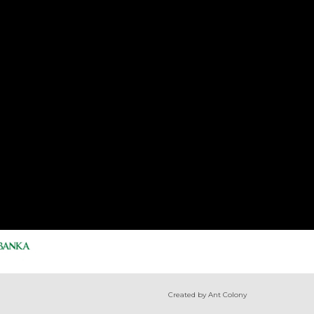
Created by Ant Colony