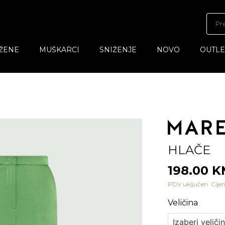
ŽENE
MUŠKARCI
SNIŽENJE
NOVO
OUTLE
HLAČE
198.00 
PDV uključen. Cijen
Veličina