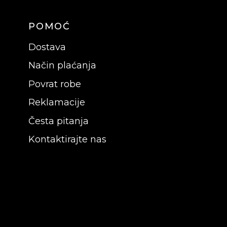
POMOĆ
Dostava
Način plaćanja
Povrat robe
Reklamacije
Česta pitanja
Kontaktirajte nas