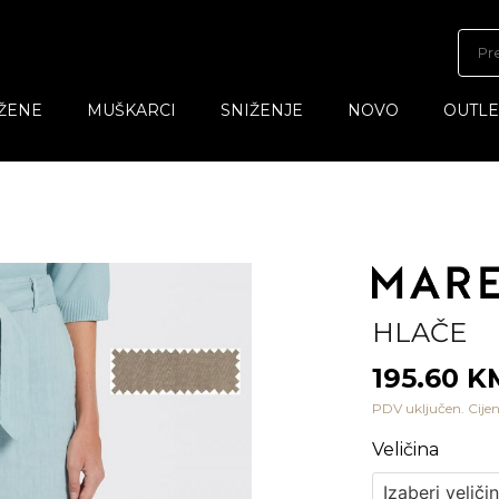
ŽENE
MUŠKARCI
SNIŽENJE
NOVO
OUTLE
HLAČE
195.60 
PDV uključen. Cijen
Veličina