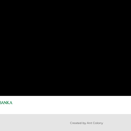
Created by Ant Colony