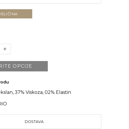
VELIČINA
RITE OPCIJE
zvodu
kslan, 37% Viskoza, 02% Elastin
DIO
DOSTAVA