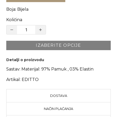
Boja
:
Bijela
Količina
IZABERITE OPCIJE
Detalji o proizvodu
Sastav:
Materijal: 97% Pamuk , 03% Elastin
Artikal:
EDITTO
DOSTAVA
NAČIN PLAĆANJA