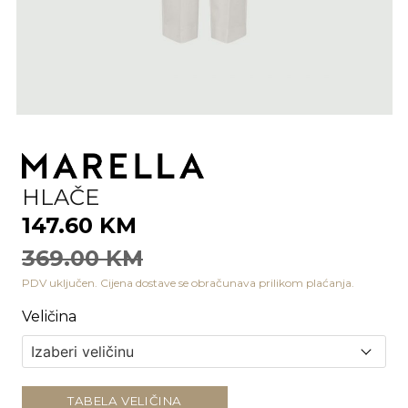
HLAČE
147.60 KM
369.00 KM
PDV uključen. Cijena dostave se obračunava prilikom plaćanja.
Veličina
TABELA VELIČINA