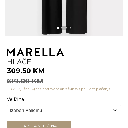
HLAČE
309.50 KM
619.00 KM
PDV uključen. Cijena dostave se obračunava prilikom plaćanja.
Veličina
TABELA VELIČINA