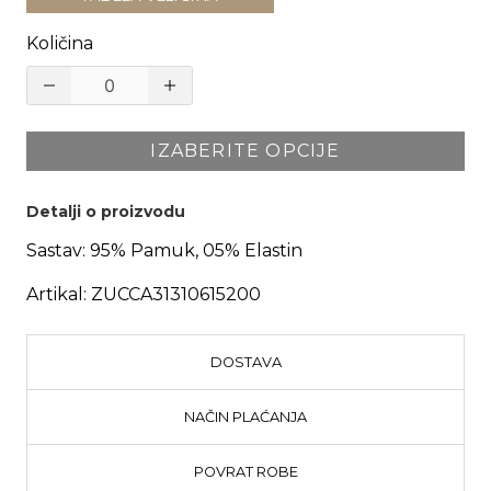
Količina
IZABERITE OPCIJE
Detalji o proizvodu
Sastav:
95% Pamuk, 05% Elastin
Artikal:
ZUCCA31310615200
DOSTAVA
NAČIN PLAĆANJA
POVRAT ROBE