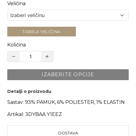
Veličina
TABELA VELIČINA
Količina
IZABERITE OPCIJE
Detalji o proizvodu
Sastav:
93% PAMUK, 6% POLIESTER, 1% ELASTIN
Artikal:
3DYBAA Y1EEZ
DOSTAVA