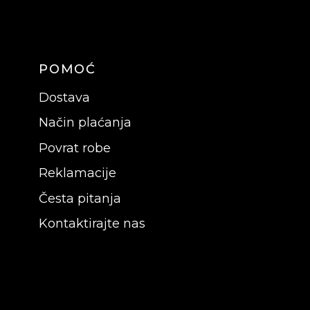
POMOĆ
Dostava
Način plaćanja
Povrat robe
Reklamacije
Česta pitanja
Kontaktirajte nas