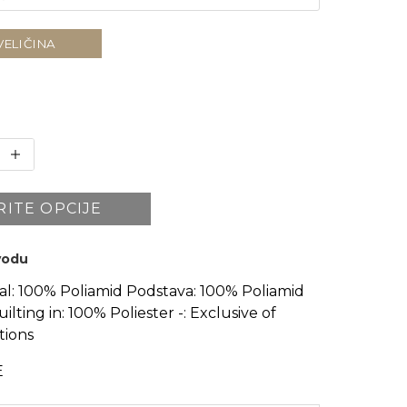
VELIČINA
RITE OPCIJE
zvodu
jal: 100% Poliamid Podstava: 100% Poliamid
ilting in: 100% Poliester -: Exclusive of
tions
E