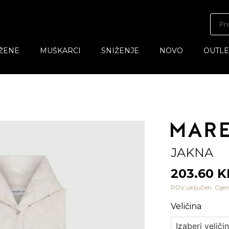
ŽENE
MUŠKARCI
SNIŽENJE
NOVO
OUTLE
JAKNA
203.60 
PDV uključen. Cijen
Veličina