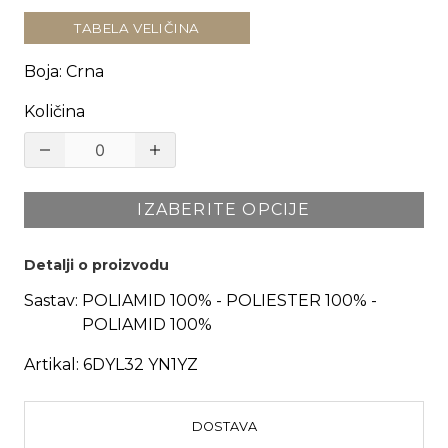
TABELA VELIČINA
Boja
:
Crna
Količina
IZABERITE OPCIJE
Detalji o proizvodu
Sastav:
POLIAMID 100% - POLIESTER 100% -
POLIAMID 100%
Artikal:
6DYL32 YN1YZ
DOSTAVA