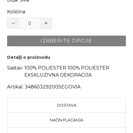
Količina
IZABERITE OPCIJE
Detalji o proizvodu
Sastav:
100% POLIESTER 100% POLIESTER
EKSKLUZIVNA DEKORACIJA
Artikal:
34860329200SEGOVIA
DOSTAVA
NAČIN PLAĆANJA