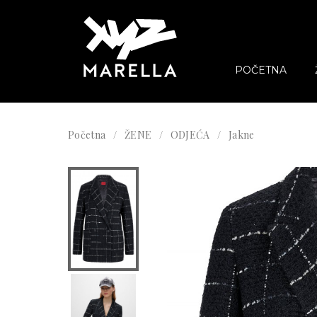
POČETNA
Početna
ŽENE
ODJEĆA
Jakne