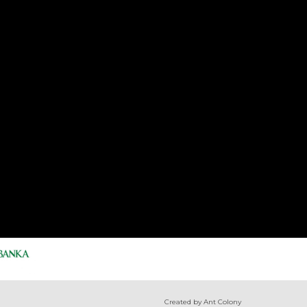
Created by Ant Colony