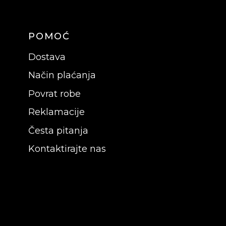
POMOĆ
Dostava
Način plaćanja
Povrat robe
Reklamacije
Česta pitanja
Kontaktirajte nas