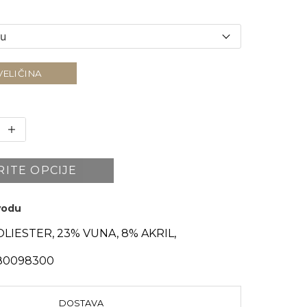
VELIČINA
RITE OPCIJE
zvodu
LIESTER, 23% VUNA, 8% AKRIL,
80098300
DOSTAVA