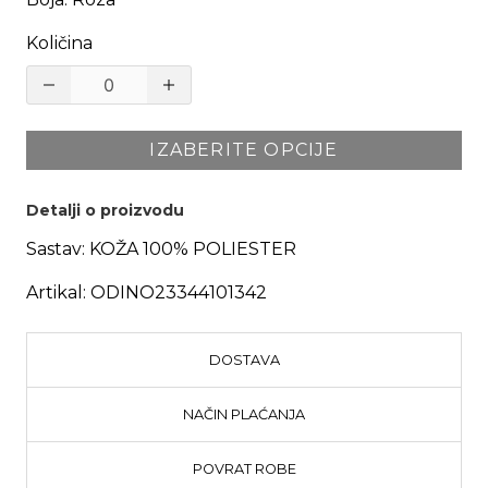
Količina
IZABERITE OPCIJE
Detalji o proizvodu
Sastav:
KOŽA 100% POLIESTER
Artikal:
ODINO23344101342
DOSTAVA
NAČIN PLAĆANJA
POVRAT ROBE