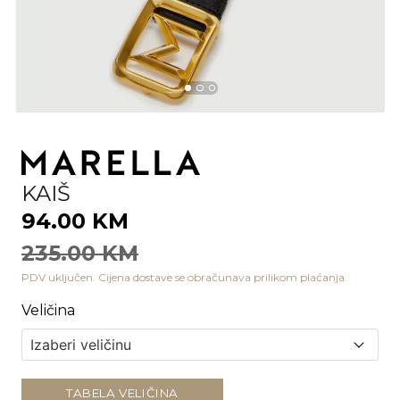
KAIŠ
94.00 KM
235.00 KM
PDV uključen. Cijena dostave se obračunava prilikom plaćanja.
Veličina
TABELA VELIČINA