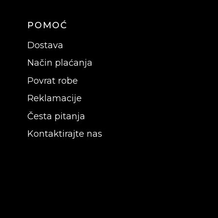
POMOĆ
Dostava
Način plaćanja
Povrat robe
Reklamacije
Česta pitanja
Kontaktirajte nas