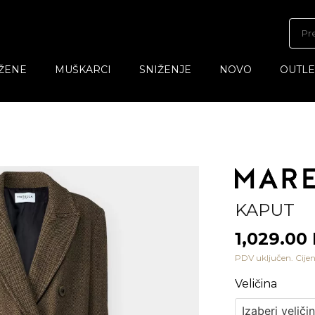
ŽENE
MUŠKARCI
SNIŽENJE
NOVO
OUTLE
KAPUT
1,029.00
PDV uključen. Cijen
Veličina