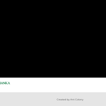
Created by Ant Colony