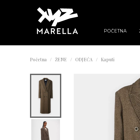
POČETNA
Početna
ŽENE
ODJEĆA
Kaputi