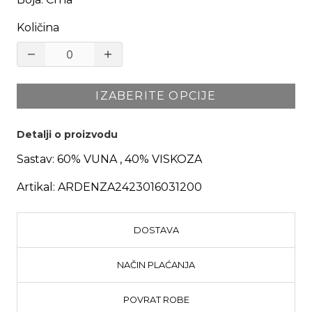
Količina
IZABERITE OPCIJE
Detalji o proizvodu
Sastav:
60% VUNA , 40% VISKOZA
Artikal:
ARDENZA2423016031200
DOSTAVA
NAČIN PLAĆANJA
POVRAT ROBE