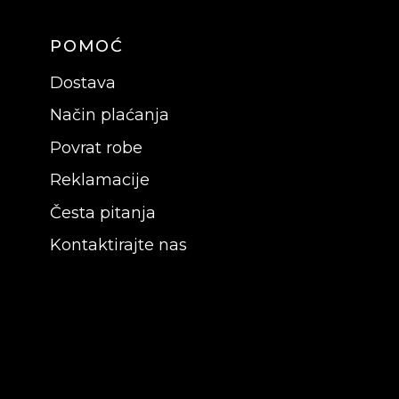
POMOĆ
Dostava
Način plaćanja
Povrat robe
Reklamacije
Česta pitanja
Kontaktirajte nas