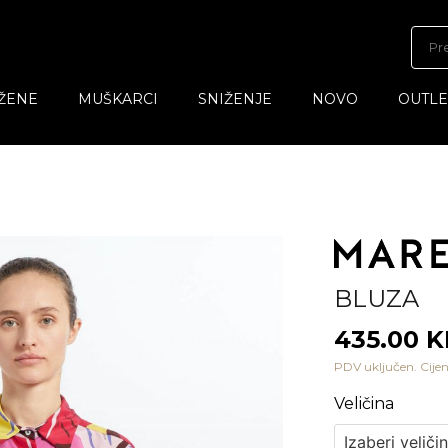
ŽENE
MUŠKARCI
SNIŽENJE
NOVO
OUTLE
BLUZA
435.00 
PDV uključen. Cijen
Veličina