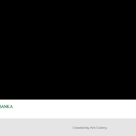
Created by Ant Colony