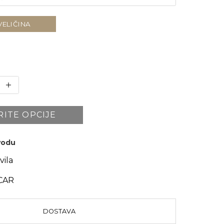
VELIČINA
RITE OPCIJE
zvodu
vila
CAR
DOSTAVA