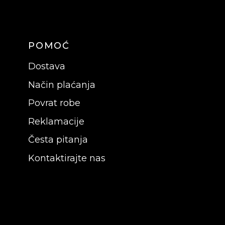
POMOĆ
Dostava
Način plaćanja
Povrat robe
Reklamacije
Česta pitanja
Kontaktirajte nas