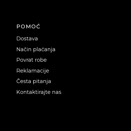
POMOĆ
Dostava
Način plaćanja
Povrat robe
Reklamacije
Česta pitanja
Kontaktirajte nas