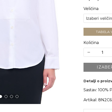
Veličina
TABELA 
Količina
IZABE
Detalji o proi
Sastav:
100% 
Artikal:
8N2C6