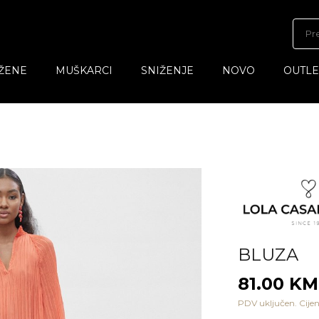
ŽENE
MUŠKARCI
SNIŽENJE
NOVO
OUTLE
BLUZA
81.00 K
PDV uključen. Cijen