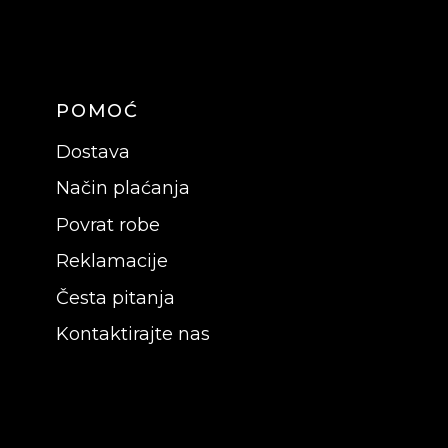
POMOĆ
Dostava
Način plaćanja
Povrat robe
Reklamacije
Česta pitanja
Kontaktirajte nas