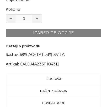
Količina
IZABERITE OPCIJE
Detalji o proizvodu
Sastav:
69% ACETAT, 31% SVILA
Artikal:
CALDAIA23311104312
DOSTAVA
NAČIN PLAĆANJA
POVRAT ROBE