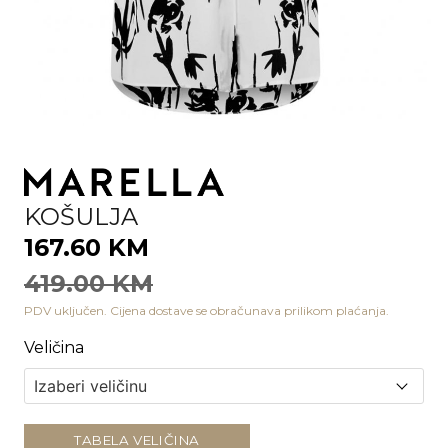
KOŠULJA
167.60 KM
419.00 KM
PDV uključen. Cijena dostave se obračunava prilikom plaćanja.
Veličina
TABELA VELIČINA