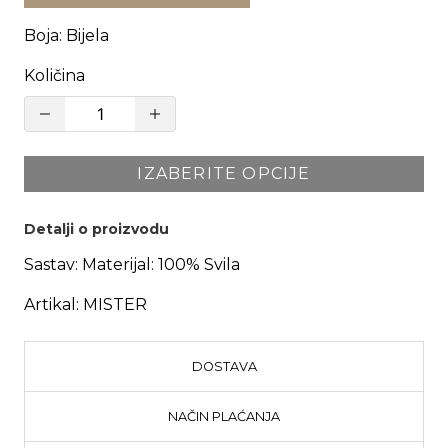
Boja
:
Bijela
Količina
IZABERITE OPCIJE
Detalji o proizvodu
Sastav:
Materijal: 100% Svila
Artikal:
MISTER
DOSTAVA
NAČIN PLAĆANJA