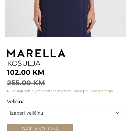
KOŠULJA
102.00 KM
255.00 KM
PDV uključen. Cijena dostave se obračunava prilikom plaćanja.
Veličina
TABELA VELIČINA