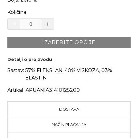
Količina
IZABERITE OPCIJE
Detalji o proizvodu
Sastav:
57% FLEKSLAN, 40% VISKOZA, 03%
ELASTIN
Artikal:
APUANIA31410125200
DOSTAVA
NAČIN PLAĆANJA