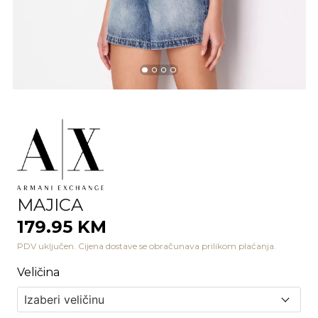
MAJICA
179.95 KM
PDV uključen. Cijena dostave se obračunava prilikom plaćanja.
Veličina