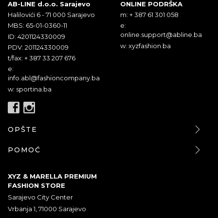
AB-LINE d.o.o. Sarajevo
ONLINE PODRŠKA
Halilovići 6 - 71 000 Sarajevo
m: + 387 61 301 058
MBS: 65-01-0360-11
e:
online.support@abline.ba
ID: 4201124330009
w: xyzfashion.ba
PDV: 201124330009
t/fax: + 387 33 207 676
e:
info.abl@fashioncompany.ba
w: sportina.ba
OPŠTE
POMOĆ
XYZ & MARELLA PREMIUM
FASHION STORE
Sarajevo City Center
Vrbanja 1, 71000 Sarajevo