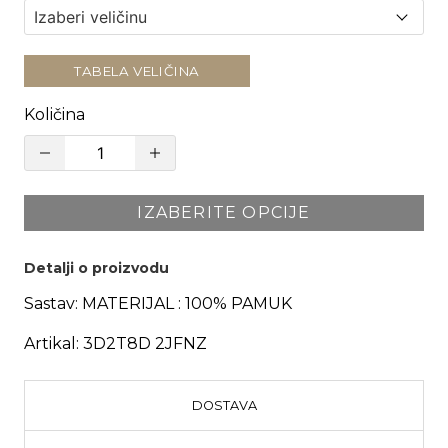
TABELA VELIČINA
Količina
IZABERITE OPCIJE
Detalji o proizvodu
Sastav:
MATERIJAL : 100% PAMUK
Artikal:
3D2T8D 2JFNZ
DOSTAVA