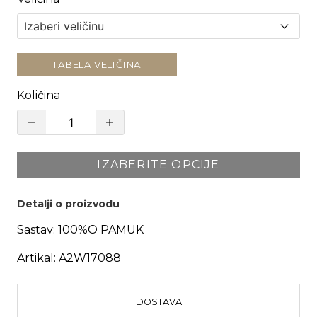
TABELA VELIČINA
Količina
IZABERITE OPCIJE
Detalji o proizvodu
Sastav:
100%O PAMUK
Artikal:
A2W17088
DOSTAVA