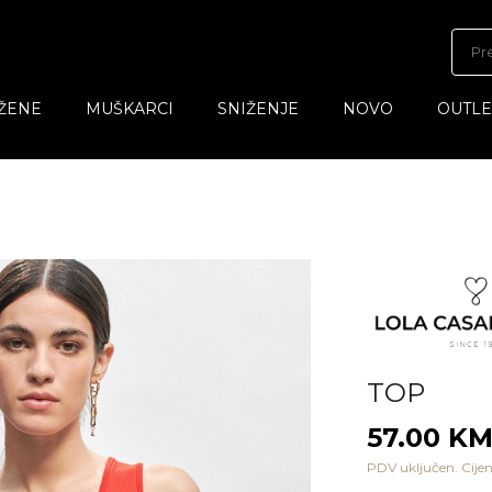
ŽENE
MUŠKARCI
SNIŽENJE
NOVO
OUTLE
TOP
57.00 K
PDV uključen. Cijen