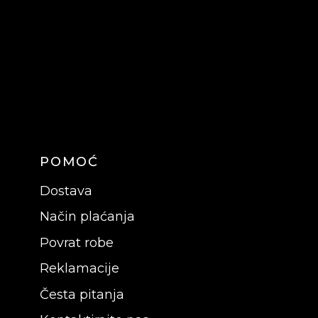
POMOĆ
Dostava
Način plaćanja
Povrat robe
Reklamacije
Česta pitanja