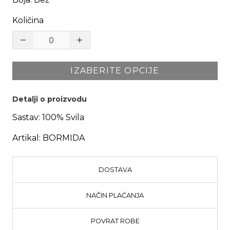
Količina
IZABERITE OPCIJE
Detalji o proizvodu
Sastav:
100% Svila
Artikal:
BORMIDA
DOSTAVA
NAČIN PLAĆANJA
POVRAT ROBE