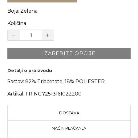
Boja
:
Zelena
Količina
IZABERITE OPCIJE
Detalji o proizvodu
Sastav:
82% Triacetate, 18% POLIESTER
Artikal:
FRINGY2513161022200
DOSTAVA
NAČIN PLAĆANJA