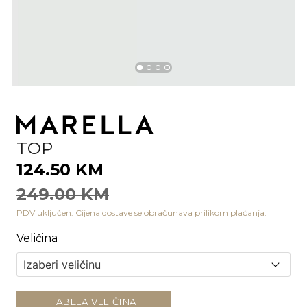
TOP
124.50 KM
249.00 KM
PDV uključen. Cijena dostave se obračunava prilikom plaćanja.
Veličina
TABELA VELIČINA