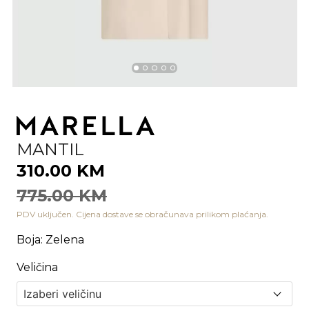
MANTIL
310.00 KM
775.00 KM
PDV uključen. Cijena dostave se obračunava prilikom plaćanja.
Boja
:
Zelena
Veličina