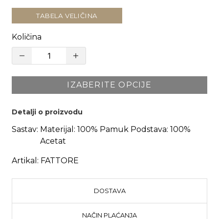
TABELA VELIČINA
Količina
IZABERITE OPCIJE
Detalji o proizvodu
Sastav:
Materijal: 100% Pamuk Podstava: 100%
Acetat
Artikal:
FATTORE
DOSTAVA
NAČIN PLAĆANJA