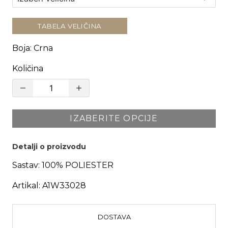
TABELA VELIČINA
Boja
:
Crna
Količina
IZABERITE OPCIJE
Detalji o proizvodu
Sastav:
100% POLIESTER
Artikal:
A1W33028
DOSTAVA