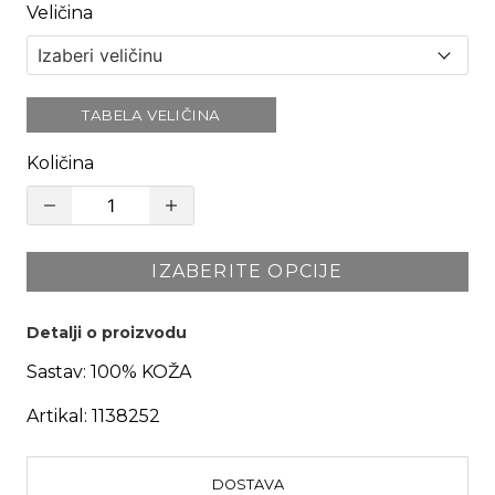
Veličina
TABELA VELIČINA
Količina
IZABERITE OPCIJE
Detalji o proizvodu
Sastav:
100% KOŽA
Artikal:
1138252
DOSTAVA