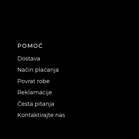
POMOĆ
Dostava
Način plaćanja
Povrat robe
Reklamacije
Česta pitanja
Kontaktirajte nas