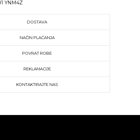
1 YNM4Z
DOSTAVA
NAČIN PLAĆANJA
POVRAT ROBE
REKLAMACIJE
KONTAKTIRAJTE NAS