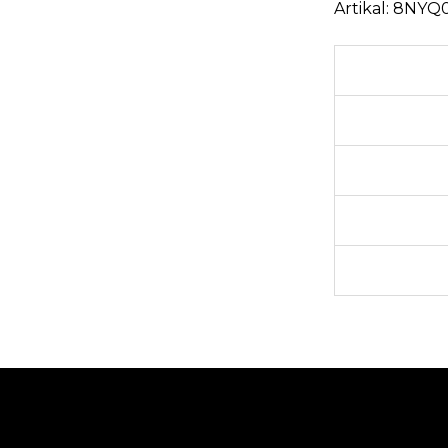
Artikal:
8NYQ0