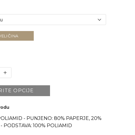
VELIČINA
RITE OPCIJE
zvodu
POLIAMID - PUNJENO: 80% PAPERJE, 20%
 - PODSTAVA: 100% POLIAMID