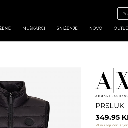
ŽENE
MUŠKARCI
SNIŽENJE
NOVO
OUTLE
PRSLUK
349.95 
PDV uključen. Cijen