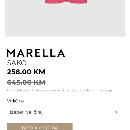
SAKO
258.00 KM
645.00 KM
PDV uključen. Cijena dostave se obračunava prilikom plaćanja.
Veličina
TABELA VELIČINA