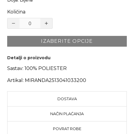
Količina
IZABERITE OPCIJE
Detalji o proizvodu
Sastav:
100% POLIESTER
Artikal:
MIRANDA2513041033200
DOSTAVA
NAČIN PLAĆANJA
POVRAT ROBE