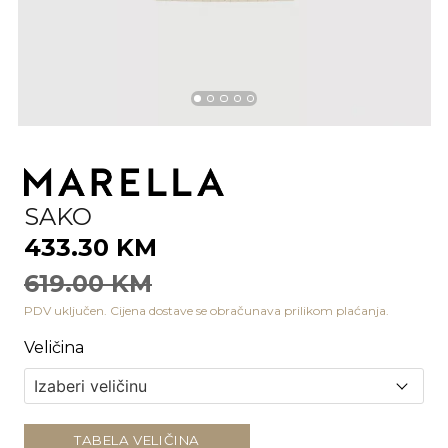
SAKO
433.30 KM
619.00 KM
PDV uključen. Cijena dostave se obračunava prilikom plaćanja.
Veličina
TABELA VELIČINA